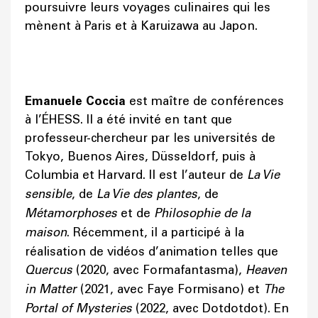
poursuivre leurs voyages culinaires qui les
mènent à Paris et à Karuizawa au Japon.
Emanuele Coccia
est maître de conférences
à l’ÉHESS. Il a été invité en tant que
professeur-chercheur par les universités de
Tokyo, Buenos Aires, Düsseldorf, puis à
Columbia et Harvard. Il est l’auteur de
La Vie
sensible
, de
La Vie des plantes
, de
Métamorphoses
et de
Philosophie de la
maison
. Récemment, il a participé à la
réalisation de vidéos d’animation telles que
Quercus
(2020, avec Formafantasma),
Heaven
in Matter
(2021, avec Faye Formisano) et
The
Portal of Mysteries
(2022, avec Dotdotdot). En