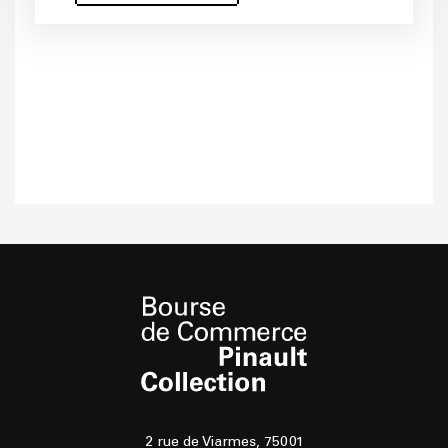
2 rue de Viarmes, 75001