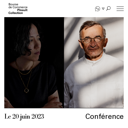
Aller
au
contenu
principal
Conférence
Le 20 juin 2023