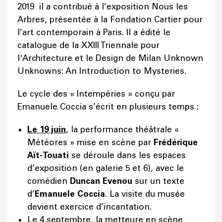
2019 il a contribué à l’exposition Nous les
Arbres, présentée à la Fondation Cartier pour
l’art contemporain à Paris. Il a édité le
catalogue de la XXIII Triennale pour
l'Architecture et le Design de Milan Unknown
Unknowns: An Introduction to Mysteries.
Le cycle des « Intempéries » conçu par
Emanuele Coccia s’écrit en plusieurs temps :
Le 19 juin
, la performance théâtrale «
Météores » mise en scène par
Frédérique
Aït-Touati
se déroule dans les espaces
d’exposition (en galerie 5 et 6), avec le
comédien
Duncan Evenou
sur un texte
d’
Emanuele Coccia
. La visite du musée
devient exercice d’incantation.
Le
4 septembre
, la metteure en scène