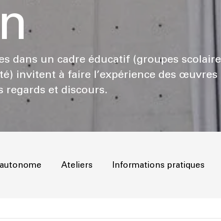
on
es dans un cadre éducatif (groupes scolaire
té) invitent à faire l’expérience des œuvres 
s regards et discours.
e autonome
Ateliers
Informations pratiques