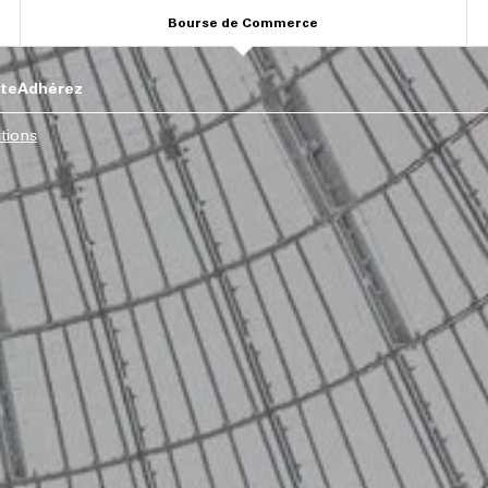
Bourse de Commerce
ite
Adhérez
itions