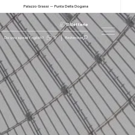
Palazzo Grassi — Punta Della Dogana
Billetterie
Sprechen Sie Deutsch?
Rechercher