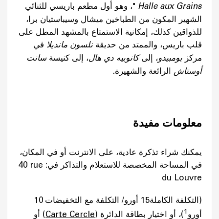
Halle aux Grains
"، وهو أول مطعم باريسي للثنائي
الشهير المكون من الطباخين ميشال وسيباستيان برا،
للذواقين كذلك، إمكانية الاستمتاع بالمشهد المطل على
قلب باريس، والممتد من حديقة
نلسون مانديلا
في
مركز
بومبيدو
، إلى
كانوبيه دي هال
، إلى كنيسة
سانت
أوستاش
الرائعة والشهيرة.
معلومات مفيدة
يمكنك شراء تذكرة عادية، على الانترنت أو في المكان،
في المساحة المخصصة للاستعلام والتذاكر في:
40 rue
du Louvre
(التكلفة الكاملة15 أورو/ التكلفة مع التخفيضات 10
1
أورو
)، أو اختيار بطاقة الدائرة (
Carte Cercle
) أو