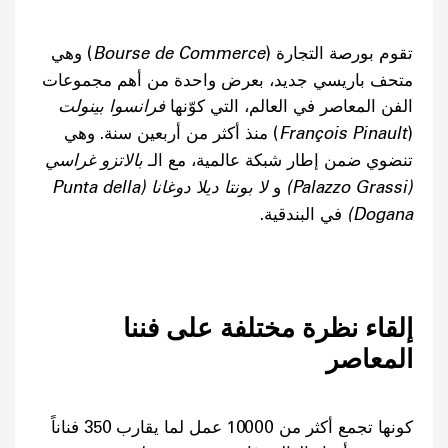
تقوم بورصة التجارة (
Bourse de Commerce
) وهي
متحف باريسي جديد، بعرض واحدة من أهم مجموعات
الفن المعاصر في العالم، التي كوّنها
فرانسوا بينولت
(
François Pinault
) منذ أكثر من أربعين سنة. وهي
تنضوي ضمن إطار شبكة عالمية، مع الـ
بالاتزو غراسي
(
Palazzo Grassi
)
و
لا بونتا ديلا دوغانا
(
Punta della
Dogana
)
في البندقية.
إلقاء نظرة مختلفة على فننا
المعاصر
كونها تجمع أكثر من 10000 عمل لما يقارب 350 فناناً