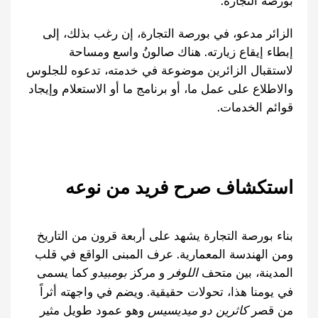
بورصة التجارة.
الزائر مدعو، في بورصة التجارة، إن رغب بذلك، إلى
إبطاء إيقاع زيارته. هناك صالونُ واسع ومساحة
لاستقبال الزائرين موضوعة في خدمته، تدعوه للجلوس
والاطلاع على عمل ما، أو برنامج ما أو الاستعلام وإيجاد
قوائم الخدمات.
استكشاف صرح فريد من نوعه
بناء بورصة التجارة يشهد على أربعة قرون من التاريخ
ومن الهندسة المعمارية. عرف المبنى الواقع في قلب
المدينة، بين متحف
اللوفر
و مركز
بومبيدو
كما يسمى
في يومنا هذا، تحولات حقيقية. ويضم في واجهته أثراً
من قصر
كاثرين دو ميديسيس
وهو عمود طويل مثير