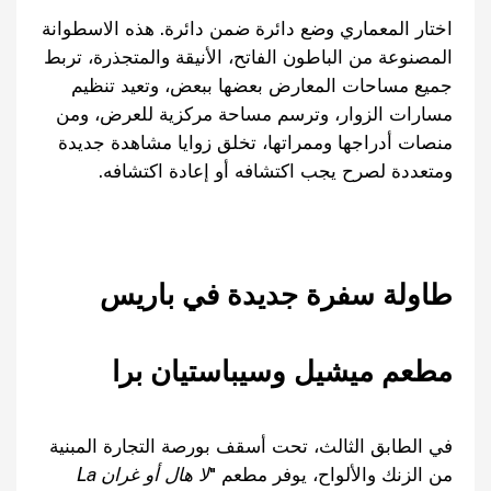
اختار المعماري وضع دائرة ضمن دائرة. هذه الاسطوانة
المصنوعة من الباطون الفاتح، الأنيقة والمتجذرة، تربط
جميع مساحات المعارض بعضها ببعض، وتعيد تنظيم
مسارات الزوار، وترسم مساحة مركزية للعرض، ومن
منصات أدراجها وممراتها، تخلق زوايا مشاهدة جديدة
ومتعددة لصرح يجب اكتشافه أو إعادة اكتشافه.
طاولة سفرة جديدة في باريس
مطعم ميشيل وسيباستيان برا
في الطابق الثالث، تحت أسقف بورصة التجارة المبنية
من الزنك والألواح، يوفر مطعم "
لا هال أو غران
La