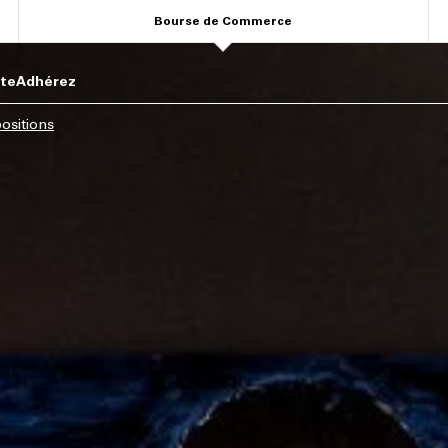
Bourse de Commerce
ite
Adhérez
ositions