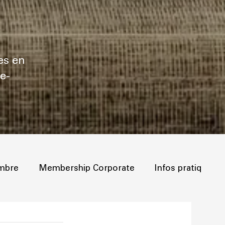
es en
e-
ombre
Membership Corporate
Infos pratiques