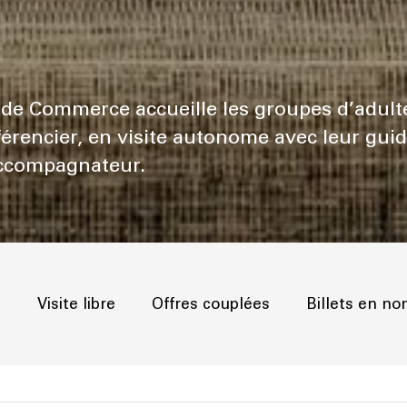
e de Commerce accueille les groupes d’adult
érencier, en visite autonome avec leur guid
 accompagnateur.
?
Visite libre
Offres couplées
Billets en n