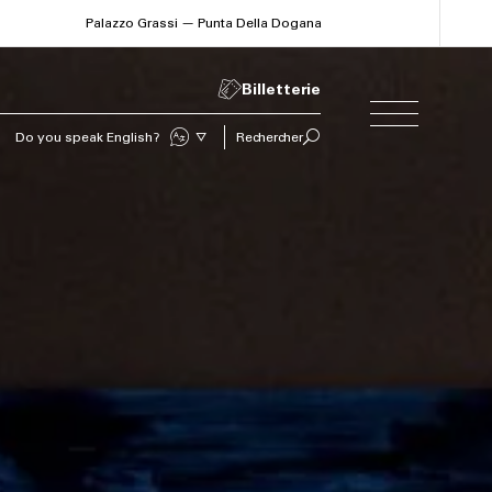
Palazzo Grassi — Punta Della Dogana
Billetterie
Sprechen Sie Deutsch?
Rechercher