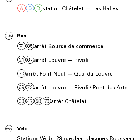
station Châtelet — Les Halles
Bus
arrêt Bourse de commerce
arrêt Louvre — Rivoli
arrêt Pont Neuf — Quai du Louvre
arrêt Louvre — Rivoli / Pont des Arts
arrêt Châtelet
Vélo
Stations Vélib : 29 rue Jean-Jacques Rousseau