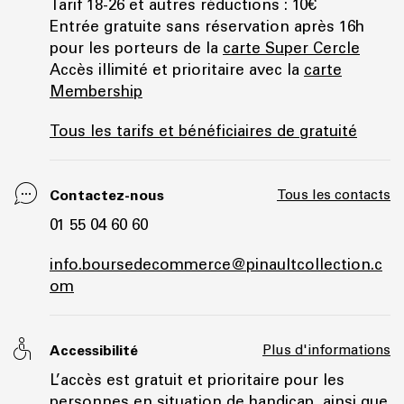
Tarif 18-26 et autres réductions : 10€
Entrée gratuite sans réservation après 16h
pour les porteurs de la
carte Super Cercle
Accès illimité et prioritaire avec la
carte
Membership
Tous les tarifs et bénéficiaires de gratuité
Contactez-nous
Tous les contacts
01 55 04 60 60
info.boursedecommerce@pinaultcollection.c
om
Accessibilité
Plus d'informations
L’accès est gratuit et prioritaire pour les
personnes en situation de handicap, ainsi que