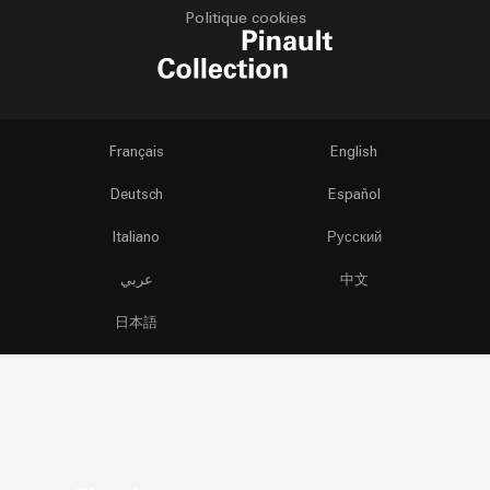
Politique cookies
Français
English
Deutsch
Español
Italiano
Русский
عربي
中文
日本語