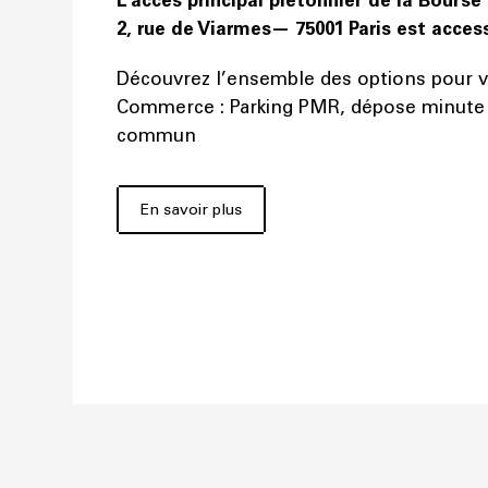
2, rue de Viarmes— 75001 Paris est acces
Découvrez l’ensemble des options pour v
Commerce : Parking PMR, dépose minute 
commun
En savoir plus