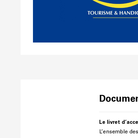
Document
Le livret d’acce
L’ensemble des