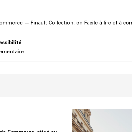
ommerce — Pinault Collection, en Facile à lire et à c
essibilité
ementaire
e de Commerce, situé au