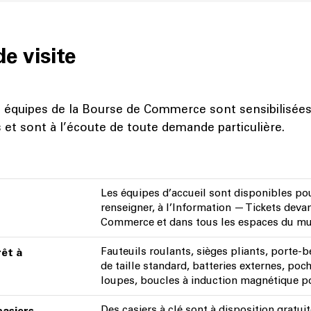
de visite
 équipes de la Bourse de Commerce sont sensibilisées 
s et sont à l’écoute de toute demande particulière.
Les équipes d’accueil sont disponibles po
renseigner, à l’Information — Tickets deva
Commerce et dans tous les espaces du mu
Fauteuils roulants, sièges pliants, porte-
rêt à
de taille standard, batteries externes, poc
loupes, boucles à induction magnétique po
Des casiers à clé sont à disposition gratui
casiers