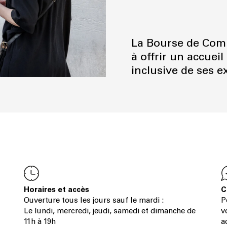
La Bourse de Comm
à offrir un accuei
inclusive de ses e
Horaires et accès
C
Ouverture tous les jours sauf le mardi :
P
Le lundi, mercredi, jeudi, samedi et dimanche de
v
11h à 19h
a