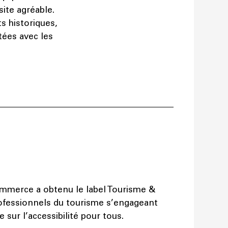
ite agréable.
s historiques,
tées avec les
ommerce a obtenu le label Tourisme &
rofessionnels du tourisme s’engageant
sur l’accessibilité pour tous.