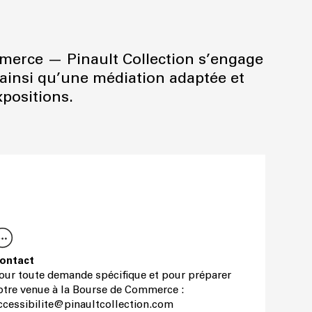
erce — Pinault Collection s’engage
l ainsi qu’une médiation adaptée et
xpositions.
ontact
our toute demande spécifique et pour préparer
otre venue à la Bourse de Commerce :
ccessibilite@pinaultcollection.com