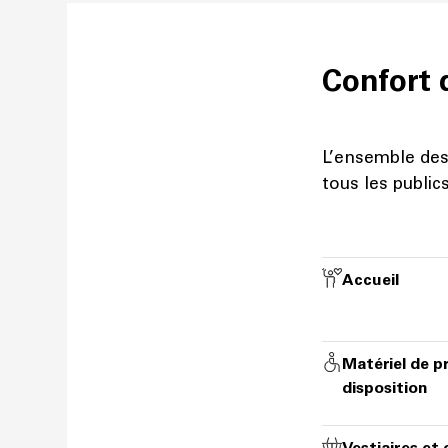
Confort 
L’ensemble des
tous les public
Accueil
Matériel de p
disposition
Vestiaires et 