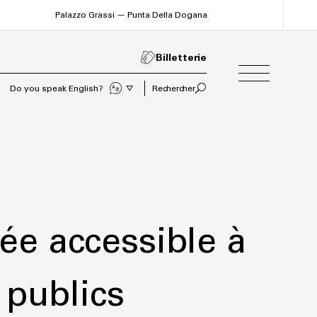
Palazzo Grassi — Punta Della Dogana
Billetterie
Sprechen Sie Deutsch?
Rechercher
e accessible à
 publics