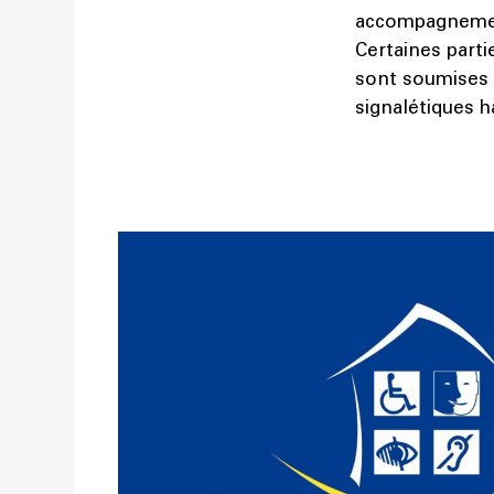
accompagnement
Certaines parti
sont soumises à
signalétiques ha