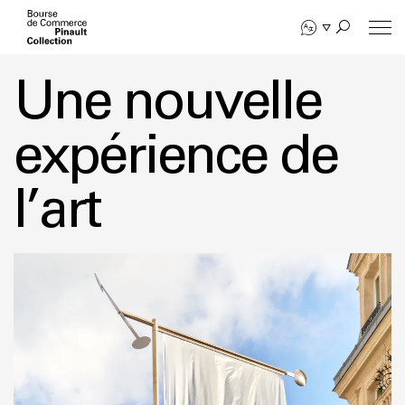
Aller
au
contenu
Une nouvelle
principal
expérience de
l’art