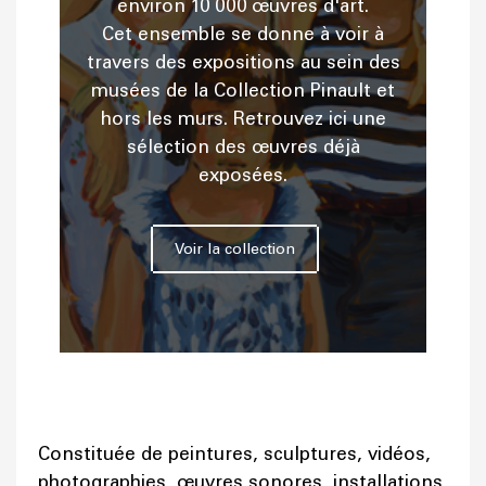
environ 10 000 œuvres d'art.
Cet ensemble se donne à voir à
travers des expositions au sein des
musées de la Collection Pinault et
hors les murs. Retrouvez ici une
sélection des œuvres déjà
exposées.
Voir la collection
Constituée de peintures, sculptures, vidéos,
photographies, œuvres sonores, installations