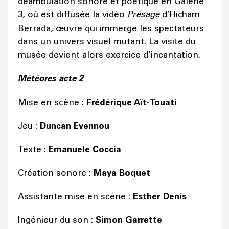
déambulation sonore et poétique en Galerie
3, où est diffusée la vidéo
Présage
d’Hicham
Berrada, œuvre qui immerge les spectateurs
dans un univers visuel mutant. La visite du
musée devient alors exercice d’incantation.
Météores acte 2
Mise en scène :
Frédérique Aït-Touati
Jeu :
Duncan Evennou
Texte :
Emanuele Coccia
Création sonore :
Maya Boquet
Assistante mise en scène :
Esther Denis
Ingénieur du son :
Simon Garrette