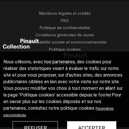
Mentions légales et crédits
FAQ
Politique de confidentialité
Conditions générales de vente
Responsabilité sociale et environnementale
Politique cookies
Nous utilisons, avec nos partenaires, des cookies pour
réaliser des statistiques visant à évaluer le trafic sur notre
site et pour vous proposer, sur d’autres sites, des annonces
publicitaires ciblées en lien avec votre visite sur notre site.
Français
English
Vous pouvez modifier vos choix à tout moment en allant sur
la page 'Politique cookies' accessible depuis le footer.Pour
Deutsch
Español
en savoir plus sur les cookies déposés et sur nos
Italiano
Русский
partenaires, consultez notre
politique cookies
Paramètres
personnalisés
عربي
中文
REFUSER
ACCEPTER