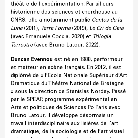
théâtre de l'expérimentation. Par ailleurs
historienne des sciences et chercheuse au
CNRS, elle a notamment publié
Contes de la
Lune
(2011),
Terra Forma
(2019),
Le Cri de Gaïa
(avec Emanuele Coccia, 2020) et
Trilogie
Terrestre
(avec Bruno Latour, 2022).
Duncan Evennou
est né en 1988, performeur
et metteur en scène français. En 2012, il est
diplômé de « l’Ecole Nationale Supérieur d’Art
Dramatique du Théâtre National de Bretagne
» sous la direction de Stanislas Nordey. Passé
par le SPEAP, programme expérimental en
Arts et politiques de Sciences Po Paris avec
Bruno Latour, il développe désormais un
travail interdisciplinaire aux lisières de l’art
dramatique, de la sociologie et de l’art visuel