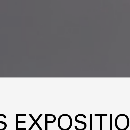
S EXPOSITI