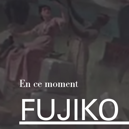
En ce moment
FUJIKO