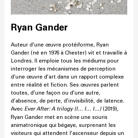
Ryan Gander
Auteur d’une œuvre protéiforme, Ryan
Gander (né en 1976 à Chester) vit et travaille à
Londres. Il emploie tous les médiums pour
interroger les mécanismes de perception
d’une œuvre d’art dans un rapport complexe
entre réalité et fiction. Ses œuvres parlent
toutes, d’une façon ou d’une autre,
d’absence, de perte, d’invisibilité, de latence.
Avec
Ever After: A trilogy (I… I… I…)
(2019),
Ryan Gander met en scène une souris
animatronique qui bégaye, surprenant les
visiteurs qui attendent l’ascenseur depuis un