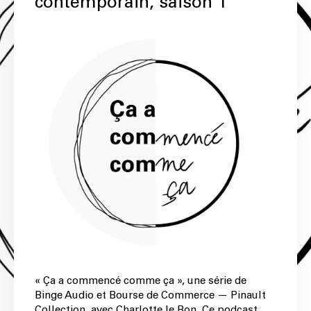
contemporain, saison 1
« Ça a commencé comme ça », une série de
Binge Audio et Bourse de Commerce — Pinault
Collection, avec Charlotte le Bon. Ce podcast