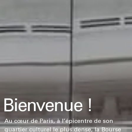
Bienvenue !
Au cœur de Paris, à l’épicentre de son
quartier culturel le plus dense, la Bourse