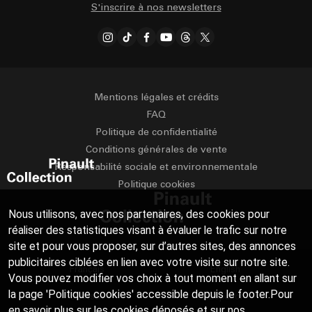
S'inscrire à nos newsletters
Mentions légales et crédits
FAQ
Politique de confidentialité
Conditions générales de vente
Responsabilité sociale et environnementale
Politique cookies
Nous utilisons, avec nos partenaires, des cookies pour
réaliser des statistiques visant à évaluer le trafic sur notre
site et pour vous proposer, sur d’autres sites, des annonces
publicitaires ciblées en lien avec votre visite sur notre site.
Français
English
Vous pouvez modifier vos choix à tout moment en allant sur
la page 'Politique cookies' accessible depuis le footer.Pour
Deutsch
Español
en savoir plus sur les cookies déposés et sur nos