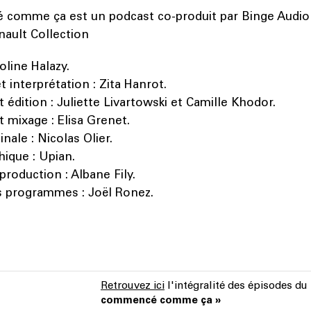
comme ça est un podcast co-produit par Binge Audio
ault Collection
roline Halazy.
t interprétation : Zita Hanrot.
 édition : Juliette Livartowski et Camille Khodor.
t mixage : Elisa Grenet.
nale : Nicolas Olier.
hique : Upian.
production : Albane Fily.
s programmes : Joël Ronez.
Retrouvez ici
l'intégralité des épisodes d
commencé comme ça »