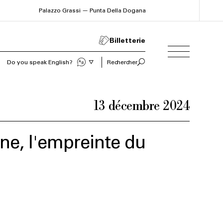
Palazzo Grassi — Punta Della Dogana
Billetterie
Do you speak English?
Rechercher
13 décembre 2024
e, l'empreinte du