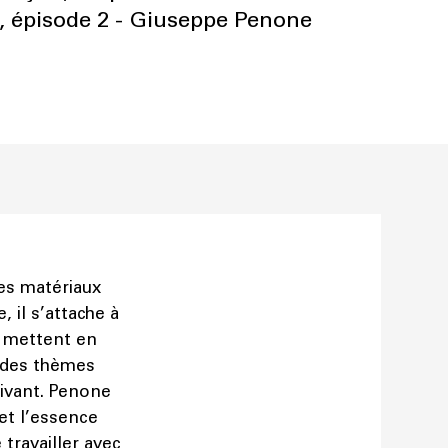
, épisode 2 - Giuseppe Penone
es matériaux
, il s’attache à
s mettent en
t des thèmes
vivant. Penone
et l’essence
travailler avec