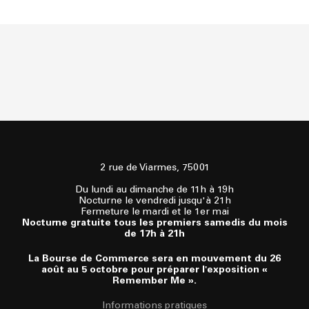
2 rue de Viarmes, 75001
Du lundi au dimanche de 11h à 19h
Nocturne le vendredi jusqu'à 21h
Fermeture le mardi et le 1er mai
Nocturne gratuite tous les premiers samedis du mois
de 17h à 21h
La Bourse de Commerce sera en mouvement du 26
août au 5 octobre pour préparer l'exposition «
Remember Me ».
Informations pratiques