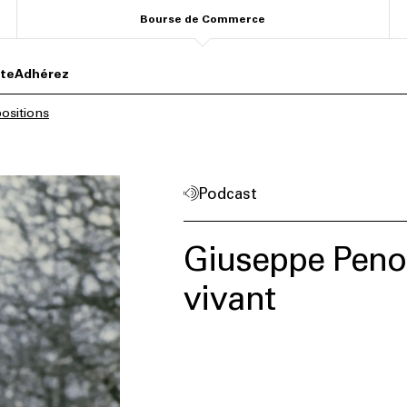
Bourse de Commerce
ite
Adhérez
ositions
Podcast
Giuseppe Penon
vivant