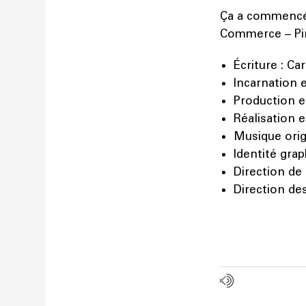
Ça a commencé 
Commerce – Pin
Écriture : Ca
Incarnation e
Production et
Réalisation e
Musique origi
Identité grap
Direction de 
Direction de