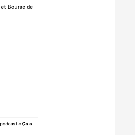
 et Bourse de
u podcast
« Ça a