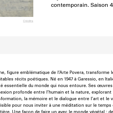
contemporain. Saison 4
Crédits
e, figure emblématique de l’Arte Povera, transforme l
tables récits poétiques. Né en 1947 à Garessio, en Italie
uté essentielle du monde qui nous entoure. Ses œuvre
nexion profonde entre l’humain et la nature, exploran
ormation, la mémoire et le dialogue entre l’art et le 
isible pour nous inviter à une méditation sur le temps 
ère. Une façon de faire un avec le monde végétal ; de 