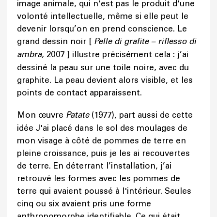
image animale, qui n'est pas le produit d'une
volonté intellectuelle, même si elle peut le
devenir lorsqu’on en prend conscience. Le
grand dessin noir [
Pelle di grafite – riflesso di
ambra,
2007 ] illustre précisément cela : j’ai
dessiné la peau sur une toile noire, avec du
graphite. La peau devient alors visible, et les
points de contact apparaissent.
Mon œuvre
Patate
(1977), part aussi de cette
idée J'ai placé dans le sol des moulages de
mon visage à côté de pommes de terre en
pleine croissance, puis je les ai recouvertes
de terre. En déterrant l’installation, j’ai
retrouvé les formes avec les pommes de
terre qui avaient poussé à l'intérieur. Seules
cinq ou six avaient pris une forme
anthropomorphe identifiable. Ce qui était