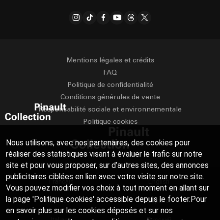
Mentions légales et crédits
FAQ
Politique de confidentialité
Conditions générales de vente
Responsabilité sociale et environnementale
Politique cookies
Nous utilisons, avec nos partenaires, des cookies pour
réaliser des statistiques visant à évaluer le trafic sur notre
site et pour vous proposer, sur d’autres sites, des annonces
publicitaires ciblées en lien avec votre visite sur notre site.
Français
English
Vous pouvez modifier vos choix à tout moment en allant sur
la page 'Politique cookies' accessible depuis le footer.Pour
Deutsch
Español
en savoir plus sur les cookies déposés et sur nos
Italiano
Русский