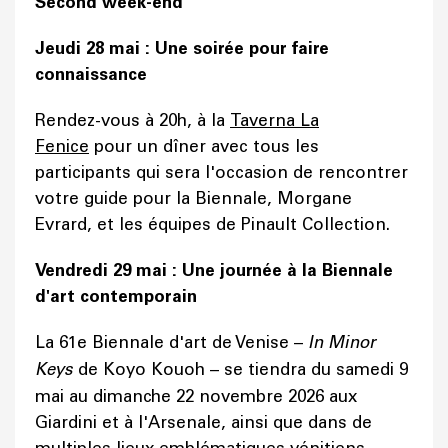
Second week-end
Jeudi 28 mai : Une soirée pour faire
connaissance
Rendez-vous à 20h, à la
Taverna La
Fenice
pour un dîner avec tous les
participants qui sera l'occasion de rencontrer
votre guide pour la Biennale, Morgane
Evrard, et les équipes de Pinault Collection.
Vendredi 29 mai : Une journée à la Biennale
d'art contemporain
La 61e Biennale d'art de Venise –
In Minor
Keys
de Koyo Kouoh – se tiendra du samedi 9
mai au dimanche 22 novembre 2026 aux
Giardini et à l'Arsenale, ainsi que dans de
multiples lieux emblématiques vénitiens.