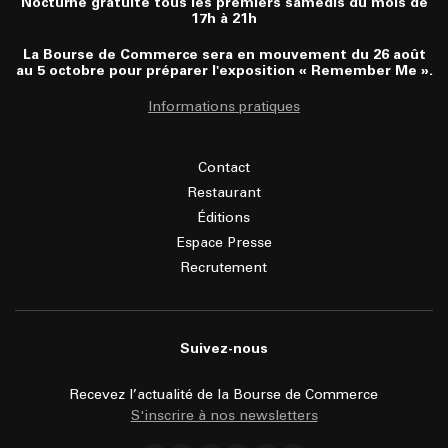
Nocturne gratuite tous les premiers samedis du mois de
17h à 21h
La Bourse de Commerce sera en mouvement du 26 août
au 5 octobre pour préparer l'exposition « Remember Me ».
Informations pratiques
Contact
Restaurant
Éditions
Espace Presse
Recrutement
Suivez-nous
Recevez l’actualité de la Bourse de Commerce
S'inscrire à nos newsletters