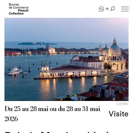
Aller
au
contenu
principal
Crédits
Du 25 au 28 mai ou du 28 au 31 mai
Visite
2026