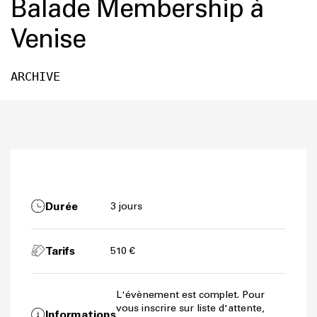
Balade Membership à
Venise
ARCHIVE
Durée
3 jours
Tarifs
510 €
L'évènement est complet. Pour
vous inscrire sur liste d'attente,
Informations