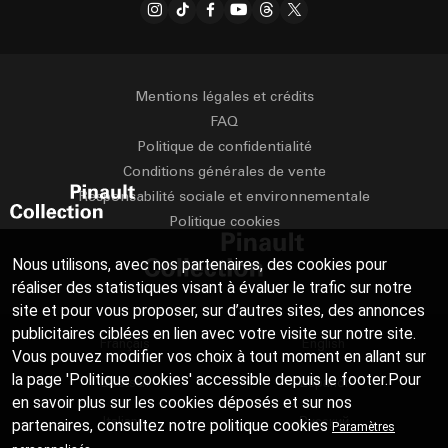
Mentions légales et crédits
FAQ
Politique de confidentialité
Conditions générales de vente
Responsabilité sociale et environnementale
Politique cookies
Nous utilisons, avec nos partenaires, des cookies pour
réaliser des statistiques visant à évaluer le trafic sur notre
site et pour vous proposer, sur d’autres sites, des annonces
publicitaires ciblées en lien avec votre visite sur notre site.
Français
English
Vous pouvez modifier vos choix à tout moment en allant sur
la page 'Politique cookies' accessible depuis le footer.Pour
Deutsch
Español
en savoir plus sur les cookies déposés et sur nos
Italiano
Русский
partenaires, consultez notre
politique cookies
Paramètres