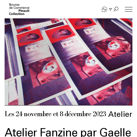
Aller
au
contenu
principal
Atelier
Les 24 novembre et 8 décembre 2023
Atelier Fanzine par Gaelle