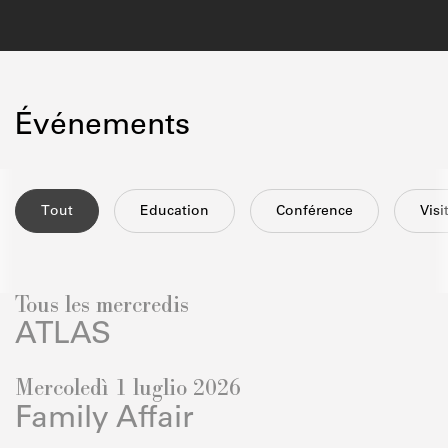
Événements
Tout
Education
Conférence
Vis
Tous les mercredis
ATLAS
Mercoledì 1 luglio 2026
Family Affair