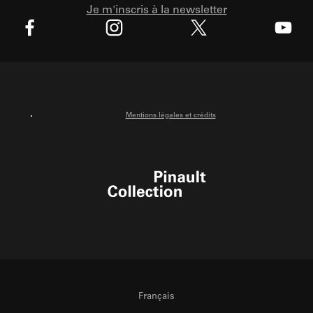
Je m'inscris à la newsletter
X
Facebook
Instagram
Youtube
Mentions légales et crédits
Pinault Collection
Français