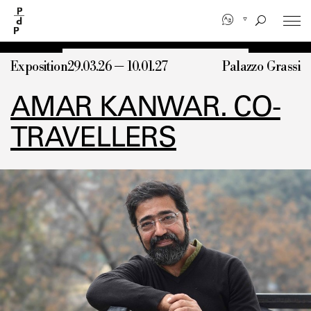
Aller
au
contenu
principal
Exposition
29.03.26 — 10.01.27
Palazzo Grassi
AMAR KANWAR. CO-
TRAVELLERS