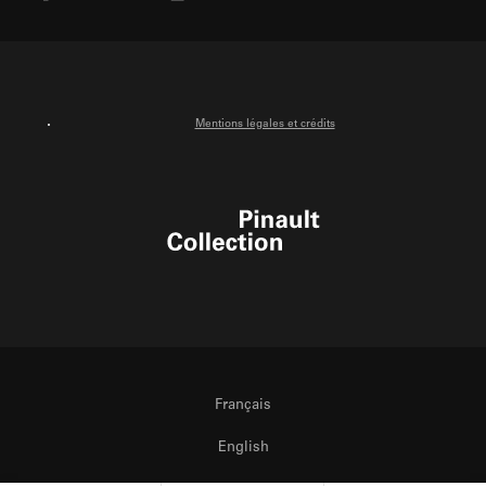
X
Facebook
Instagram
Youtube
Mentions légales et crédits
Pinault Collection
Français
English