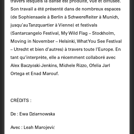
travers lesquels la danse est produite, vue et diffusée.
Son travail a été présenté dans de nombreux espaces
(de Sophiensaele à Berlin à SchwereReiter à Munich,
jusqu’au Tanzquartier à Vienne) et festivals
(Santarcangelo Festival, My Wild Flag – Stockholm,
Moving in November – Helsinki, What You See Festival
– Utrecht et bien d’autres) à travers toute l’Europe. En
tant qu’interprète, elle a récemment collaboré avec
Alex Baczyński-Jenkins, Michele Rizzo, Ofelia Jarl
Ortega et Enad Marouf.
CRÉDITS :
De : Ewa Dziarnowska
Avec : Leah Marojević