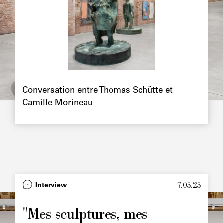
Chapô
Conversation entre Thomas Schütte et
Camille Morineau
7.05.25
Type
Interview
Image
principale
"Mes sculptures, mes