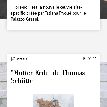
"Hors-sol" est la nouvelle œuvre site-
specific créée par Tatiana Trvoué pour le
Palazzo Grassi.
24.03.25
Type
Article
Image
principale
"Mutter Erde" de Thomas
Schütte
Image
principale