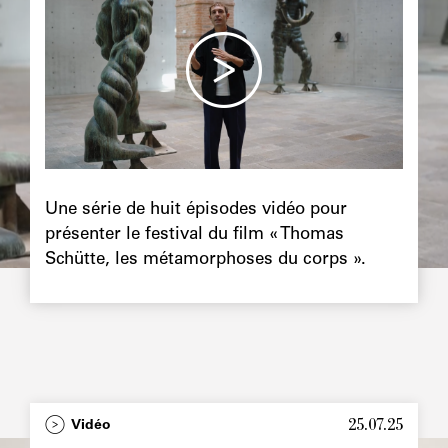
Chapô
Une série de huit épisodes vidéo pour
présenter le festival du film « Thomas
Schütte, les métamorphoses du corps ».
25.07.25
Type
Vidéo
Image