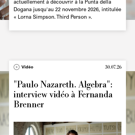
actuellement à découvrir à la Punta della
Dogana jusqu'au 22 novembre 2026, intitulée
« Lorna Simpson. Third Person ».
30.07.26
Type
Vidéo
Image
principale
"Paulo Nazareth. Algebra":
interview vidéo à Fernanda
Brenner
Image
principale