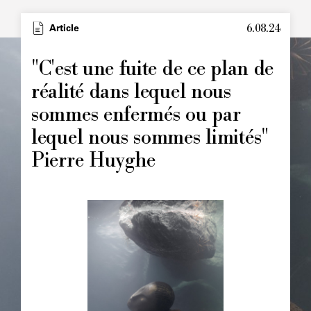
6.08.24
Type
Article
Image
principale
"C'est une fuite de ce plan de
réalité dans lequel nous
sommes enfermés ou par
lequel nous sommes limités"
Pierre Huyghe
Image
principale