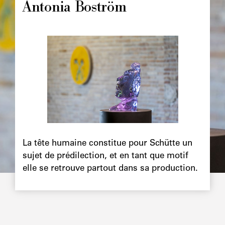
Antonia Boström
Image
principale
Chapô
La tête humaine constitue pour Schütte un
sujet de prédilection, et en tant que motif
elle se retrouve partout dans sa production.