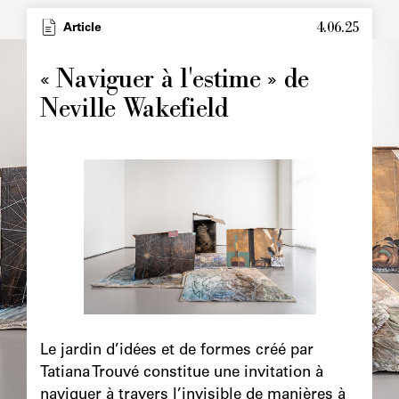
4.06.25
Type
Article
Image
principale
« Naviguer à l'estime » de
Neville Wakefield
Image
principale
Chapô
Le jardin d’idées et de formes créé par
Tatiana Trouvé constitue une invitation à
naviguer à travers l’invisible de manières à