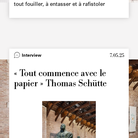
tout fouiller, à entasser et à rafistoler
7.05.25
Type
Interview
Image
principale
« Tout commence avec le
papier » Thomas Schütte
Image
principale