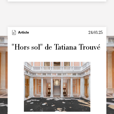
24.03.25
Type
Article
Image
principale
"Hors sol" de Tatiana Trouvé
Image
principale
Chapô