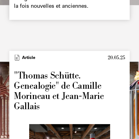
la fois nouvelles et anciennes.
20.05.25
Type
Article
Image
principale
"Thomas Schütte.
Genealogie" de Camille
Morineau et Jean-Marie
Gallais
Image
principale