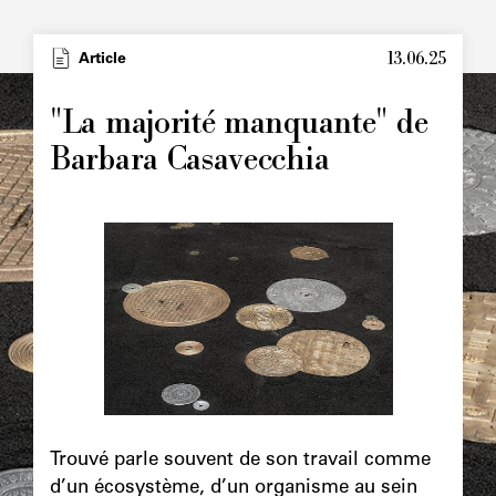
13.06.25
Type
Article
Image
principale
"La majorité manquante" de
Barbara Casavecchia
Image
principale
Chapô
Trouvé parle souvent de son travail comme
d’un écosystème, d’un organisme au sein