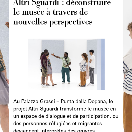
Altri Sguardi : déconstruire
le musée à travers de
nouvelles perspectives
Image
principale
Chapô
Au Palazzo Grassi – Punta della Dogana, le
projet Altri Sguardi transforme le musée en
un espace de dialogue et de participation, où
des personnes réfugiées et migrantes
deviennent interprètes des œuvres,