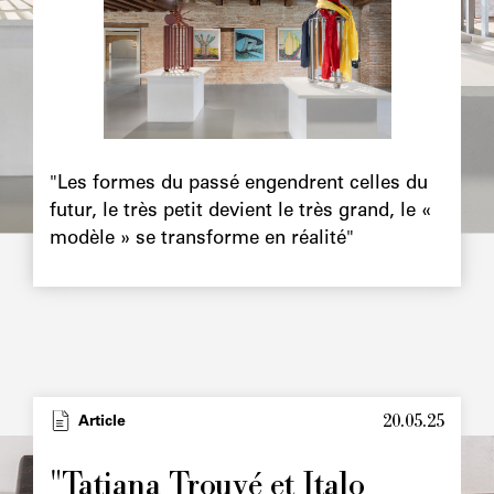
Chapô
"Les formes du passé engendrent celles du
futur, le très petit devient le très grand, le «
modèle » se transforme en réalité"
20.05.25
Type
Article
Image
principale
"Tatiana Trouvé et Italo