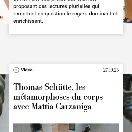
proposant des lectures plurielles qui
remettent en question le regard dominant et
enrichissent.
27.10.25
Type
Vidéo
Image
principale
Thomas Schütte, les
métamorphoses du corps
avec Mattia Carzaniga
Image
principale