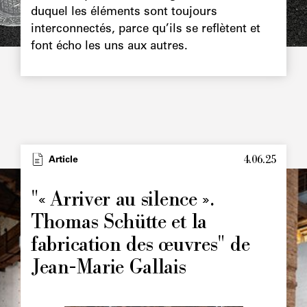
duquel les éléments sont toujours
interconnectés, parce qu’ils se reflètent et
font écho les uns aux autres.
4.06.25
Type
Article
Image
principale
"« Arriver au silence ».
Thomas Schütte et la
fabrication des œuvres" de
Jean-Marie Gallais