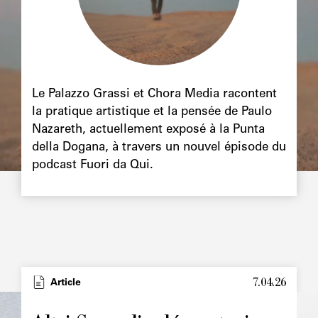
Chapô
Le Palazzo Grassi et Chora Media racontent
la pratique artistique et la pensée de Paulo
Nazareth, actuellement exposé à la Punta
della Dogana, à travers un nouvel épisode du
podcast Fuori da Qui.
7.04.26
Type
Article
Image
principale