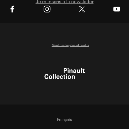
Je m'inscris à la newsletter
X
Facebook
Instagram
Youtube
Mentions légales et crédits
Pinault Collection
Français