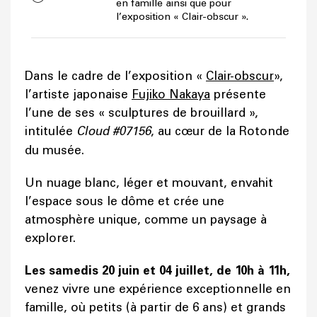
en famille ainsi que pour
l’exposition « Clair-obscur ».
Dans le cadre de l’exposition «
Clair-obscur
»,
l’artiste japonaise
Fujiko Nakaya
présente
l’une de ses « sculptures de brouillard »,
intitulée
Cloud #07156
, au cœur de la Rotonde
du musée.
Un nuage blanc, léger et mouvant, envahit
l’espace sous le dôme et crée une
atmosphère unique, comme un paysage à
explorer.
Les samedis 20 juin et 04 juillet, de 10h à 11h,
venez vivre une expérience exceptionnelle en
famille, où petits (à partir de 6 ans) et grands