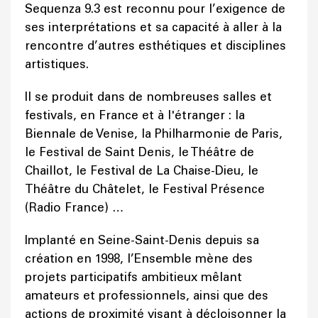
Sequenza 9.3 est reconnu pour l’exigence de
ses interprétations et sa capacité à aller à la
rencontre d’autres esthétiques et disciplines
artistiques.
Il se produit dans de nombreuses salles et
festivals, en France et à l'étranger : la
Biennale de Venise, la Philharmonie de Paris,
le Festival de Saint Denis, le Théâtre de
Chaillot, le Festival de La Chaise-Dieu, le
Théâtre du Châtelet, le Festival Présence
(Radio France) …
Implanté en Seine-Saint-Denis depuis sa
création en 1998, l’Ensemble mène des
projets participatifs ambitieux mêlant
amateurs et professionnels, ainsi que des
actions de proximité visant à décloisonner la