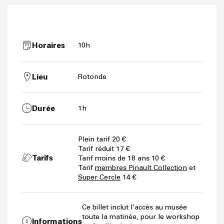
Horaires
10h
Lieu
Rotonde
Durée
1h
Plein tarif 20 €
Tarif réduit 17 €
Tarifs
Tarif moins de 18 ans 10 €
Tarif
membres Pinault Collection
et
Super Cercle
14 €
Ce billet inclut l’accès au musée
toute la matinée, pour le workshop
Informations