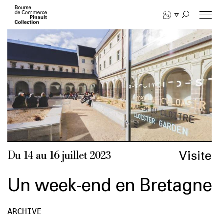
Aller
au
contenu
principal
Visite
Du 14 au 16 juillet 2023
Un week-end en Bretagne
ARCHIVE