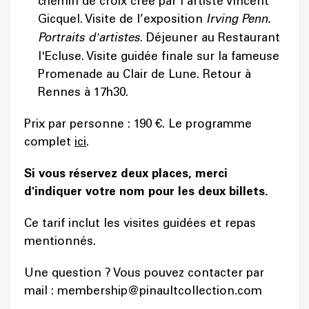
chemin de croix créé par l'artiste Vincent
Gicquel. Visite de l’exposition
Irving Penn.
Portraits d'artistes
. Déjeuner au Restaurant
l'Ecluse. Visite guidée finale sur la fameuse
Promenade au Clair de Lune. Retour à
Rennes à 17h30.
Prix par personne : 190 €. Le programme
complet
ici
.
Si vous réservez deux places, merci
d'indiquer votre nom pour les deux billets.
Ce tarif inclut les visites guidées et repas
mentionnés.
Une question ? Vous pouvez contacter par
mail : membership@pinaultcollection.com