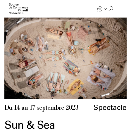
Aller
au
contenu
principal
Spectacle
Du 14 au 17 septembre 2023
Sun & Sea