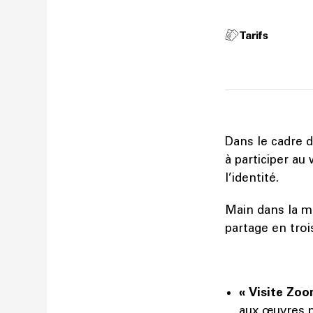
Tarifs
Dans le cadre d
à participer au
l’identité.
Main dans la m
partage en tro
« Visite Zo
aux œuvres 