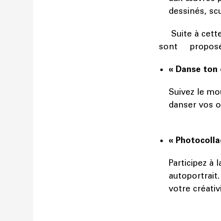
dessinés, scu
Suite à cette 
sont propos
« Danse ton
Suivez le mo
danser vos o
« Photocolla
Participez à 
autoportrait.
votre créativ