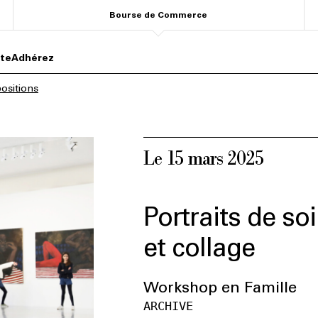
Bourse de Commerce
ite
Adhérez
ositions
Le 15 mars 2025
Portraits de so
et collage
Workshop en Famille
ARCHIVE