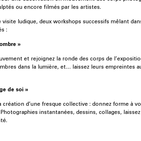
lptés ou encore filmés par les artistes.
visite ludique, deux workshops successifs mêlant dans
és :
 ombre »
uvement et rejoignez la ronde des corps de l’exposition
mbres dans la lumière, et… laissez leurs empreintes 
ge de soi »
la création d’une fresque collective : donnez forme à vo
 Photographies instantanées, dessins, collages, laissez 
ité.