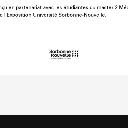
u en partenariat avec les étudiantes du master 2 Méd
de l’Exposition Université Sorbonne-Nouvelle.