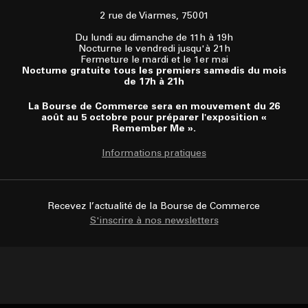
2 rue de Viarmes, 75001
Du lundi au dimanche de 11h à 19h
Nocturne le vendredi jusqu'à 21h
Fermeture le mardi et le 1er mai
Nocturne gratuite tous les premiers samedis du mois
de 17h à 21h
La Bourse de Commerce sera en mouvement du 26
août au 5 octobre pour préparer l'exposition «
Remember Me ».
Informations pratiques
Recevez l’actualité de la Bourse de Commerce
S'inscrire à nos newsletters