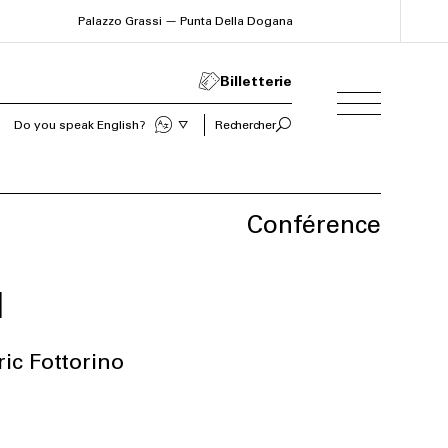
Palazzo Grassi — Punta Della Dogana
Billetterie
Sprechen Sie Deutsch?
Rechercher
Conférence
1
ric Fottorino