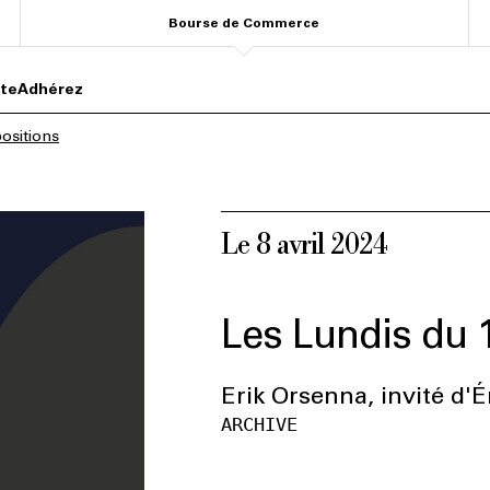
Bourse de Commerce
ite
Adhérez
ositions
Le 8 avril 2024
Les Lundis du 
Erik Orsenna, invité d'É
ARCHIVE