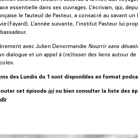
ce essentielle dans ses ouvrages. L’écrivain, qui, depu
ançaise le fauteuil de Pasteur, a consacré au savant un 
vie
(Fayard). L’année suivante, l’institut Pasteur lui pro
mbassadeur.
rnièrement avec Julien Denormandie
Nourrir sans dévast
n dialogue et un appel à (re)tisser des liens autour de
icoles.
ons des Lundis du 1 sont disponibles en format podca
couter cet épisode
ici
ou bien consulter la liste des é
bdo