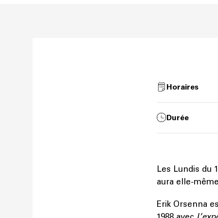
Horaires
Durée
Les Lundis du 
aura elle-même 
Erik Orsenna es
1988 avec
L’exp