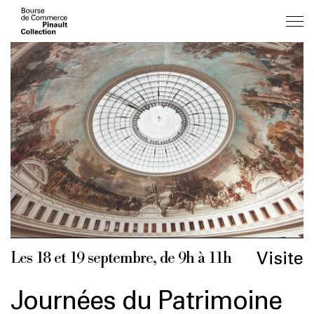
Aller
au
contenu
principal
Visite
Les 18 et 19 septembre, de 9h à 11h
Journées du Patrimoine