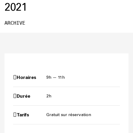
2021
ARCHIVE
Horaires
9h — 11h
Durée
2h
Tarifs
Gratuit sur réservation