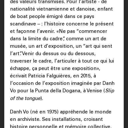
des valeurs transmises. Pour l’artiste - de
nationalité vietnamienne et danoise, enfant
de boat people émigré dans ce pays
scandinave – : l’histoire concerne le présent
et façonne l’avenir. «Ne pas “commencer
dans la limite du cadre”, comme un art de
musée, un art d’exposition, un “art qui sent
l’art”. Venir du dessus ou du dessous,
traverser le cadre, l’articuler à tout ce qui lui
échappe, ça peut être une exposition»,
écrivait Patricia Falguières, en 2015, à
l’occasion de l’exposition imaginée par Danh
Vo pour la Punta della Dogana, à Venise (
Slip
of the tongue
).
Danh Vo (né en 1975) appréhende le monde
en archiviste. Ses installations, croisant
histoire personnelle et mémoire collective,