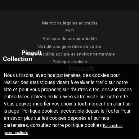
Mentions légales et crédits
FAQ
Politique de confidentialité
Conditions générales de vente
Responsabilité sociale et environnementale
Politique cookies
Nous utilisons, avec nos partenaires, des cookies pour
réaliser des statistiques visant à évaluer le trafic sur notre
site et pour vous proposer, sur d’autres sites, des annonces
publicitaires ciblées en lien avec votre visite sur notre site.
Français
English
Vous pouvez modifier vos choix à tout moment en allant sur
la page 'Politique cookies' accessible depuis le footer.Pour
Deutsch
Español
en savoir plus sur les cookies déposés et sur nos
Italiano
Русский
partenaires, consultez notre
politique cookies
Paramètres
personnalisés
عربي
中文