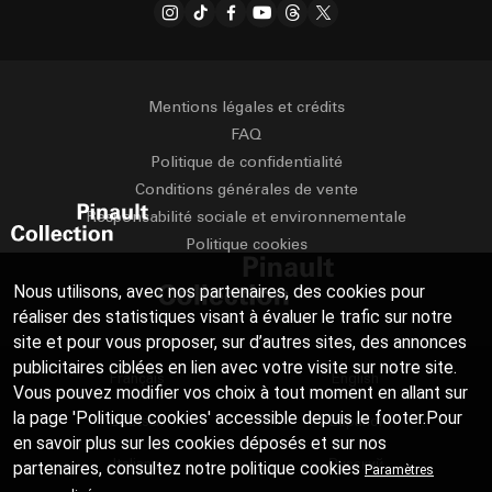
Mentions légales et crédits
FAQ
Politique de confidentialité
Conditions générales de vente
Responsabilité sociale et environnementale
Politique cookies
Nous utilisons, avec nos partenaires, des cookies pour
réaliser des statistiques visant à évaluer le trafic sur notre
site et pour vous proposer, sur d’autres sites, des annonces
publicitaires ciblées en lien avec votre visite sur notre site.
Français
English
Vous pouvez modifier vos choix à tout moment en allant sur
la page 'Politique cookies' accessible depuis le footer.Pour
Deutsch
Español
en savoir plus sur les cookies déposés et sur nos
Italiano
Русский
partenaires, consultez notre
politique cookies
Paramètres