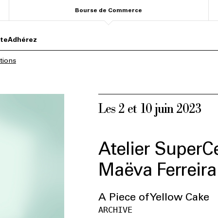
Bourse de Commerce
ite
Adhérez
tions
Les 2 et 10 juin 2023
Atelier SuperCe
Maëva Ferreira
A Piece of Yellow Cake
ARCHIVE