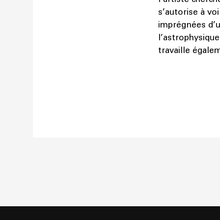
s’autorise à v
imprégnées d’u
l’astrophysique
travaille égale