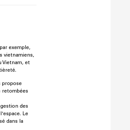
 par exemple,
s vietnamiens,
u Vietnam, et
tièreté.
us propose
es retombées
 gestion des
l'espace. Le
sé dans la