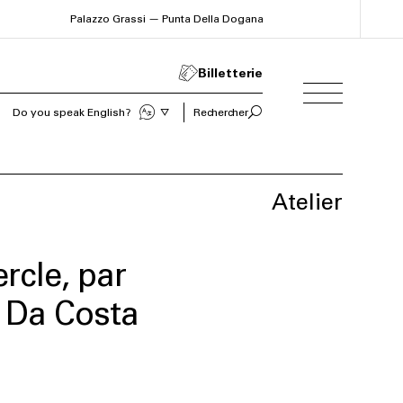
Palazzo Grassi — Punta Della Dogana
Billetterie
Do you speak English?
Rechercher
Atelier
rcle, par
 Da Costa