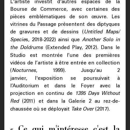
L'artiste investit d'autres espaces de la
Bourse de Commerce, avec certaines des
pièces emblématiques de son œuvre. Les
vitrines du Passage présentent des diptyques
de gravures et de dessins (
Untitled Maps/
Specie
s, 2018‑2022) ainsi que
Another Solo in
the Doldrums
(Extended Play, 2012). Dans le
Studio est montrée l’une des premières
vidéos de l’artiste à être entrée en collection
(
Nocturnes
, 1999). Jusqu'au 2
janvier, l'exposition se poursuivait à
l’Auditorium et dans le Foyer avec la
projection en continu de
1395 Days Without
Red
(2011) et dans la Galerie 2 au rez-de-
chaussée où se déployait
Take Over
(2017).
« Ce qui m'intéresse c'est la