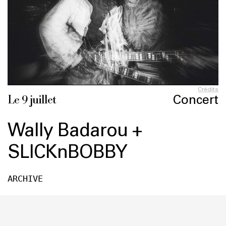
Crédits
Concert
Le 9 juillet
Wally Badarou +
SLICKnBOBBY
ARCHIVE