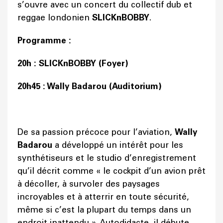
s’ouvre avec un concert du collectif dub et
reggae londonien
SLICKnBOBBY
.
Programme :
20h : SLICKnBOBBY (Foyer)
20h45 : Wally Badarou (Auditorium)
De sa passion précoce pour l’aviation,
Wally
Badarou
a développé un intérêt pour les
synthétiseurs et le studio d’enregistrement
qu’il décrit comme « le cockpit d’un avion prêt
à décoller, à survoler des paysages
incroyables et à atterrir en toute sécurité,
même si c’est la plupart du temps dans un
endroit inattendu ». Autodidacte, il débute