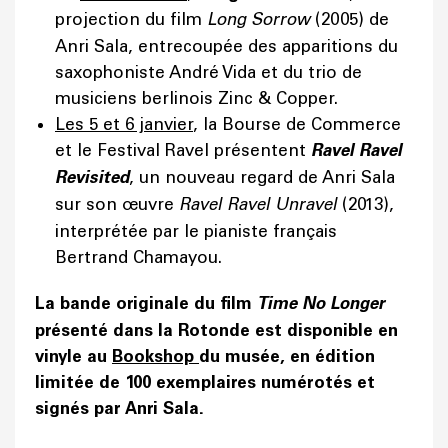
projection du film
Long Sorrow
(2005) de
Anri Sala, entrecoupée des apparitions du
saxophoniste André Vida et du trio de
musiciens berlinois Zinc & Copper.
Les 5 et 6 janvier
, la Bourse de Commerce
et le Festival Ravel présentent
Ravel Ravel
Revisited
, un nouveau regard de Anri Sala
sur son œuvre
Ravel Ravel Unravel
(2013),
interprétée par le pianiste français
Bertrand Chamayou.
La bande originale du film
Time No Longer
présenté dans la Rotonde est disponible en
vinyle au
Bookshop
du musée, en édition
limitée de 100 exemplaires numérotés et
signés par Anri Sala.