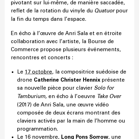
pivotant sur lui‑même, de manière saccadée,
reflet de la rotation du vinyle du
Quatuor
pour
la fin du temps dans l’espace.
En écho à l’œuvre de Anri Sala et en étroite
collaboration avec l’artiste, la Bourse de
Commerce propose plusieurs événements,
rencontres et concerts :
Le
17 octobre
, la compositrice suédoise de
drone
Catherine Christer Hennix
présente
sa nouvelle pièce pour clavier
Solo for
Tamburium,
en écho à l’oeuvre
Take Over
(2017) de Anri Sala, une œuvre vidéo
composée de deux écrans montrant des
claviers activés par la main de l’homme ou
programmation.
Le
16 novembre
,
Long Pons Sorrow
, une