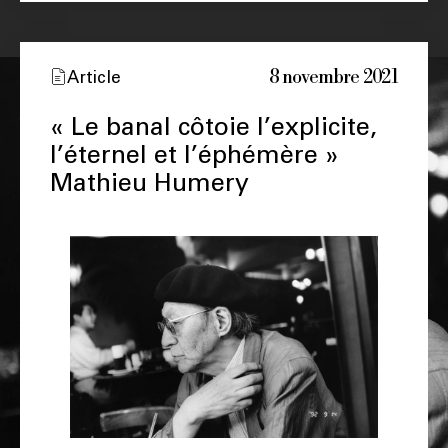
8 novembre 2021
Article
« Le banal côtoie l’explicite,
l’éternel et l’éphémère »
Mathieu Humery