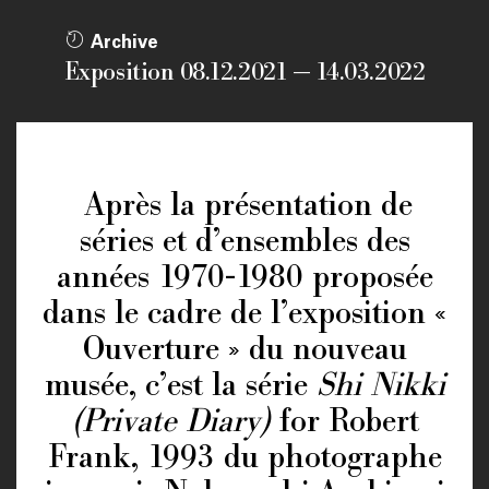
Archive
Exposition 08.12.2021 — 14.03.2022
Après la présentation de
séries et d’ensembles des
années 1970-1980 proposée
dans le cadre de l’exposition «
Ouverture » du nouveau
musée, c’est la série
Shi Nikki
(Private Diary)
for Robert
Frank, 1993 du photographe