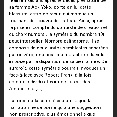
réalisé trois ans après le décès prématuré de
sa femme Aoki Yoko, porte en lui cette
blessure, cette noirceur, qui marqua un
tournant de l’œuvre de l’artiste. Ainsi, après
la prise en compte du contexte de création et
du choix numéral, la symétrie du nombre 101
peut interpeller. Nombre palindrome, il se
compose de deux unités semblables séparées
par un zéro, une possible métaphore du vide
imposé par la disparition de sa bien-aimée. De
surcroît, cette symétrie pourrait invoquer un
face-à-face avec Robert Frank, à la fois
comme individu et comme auteur des
Américains. […]
La force de la série réside en ce que la
narration ne se borne qu’à une suggestion
non prescriptive, plus émotionnelle que