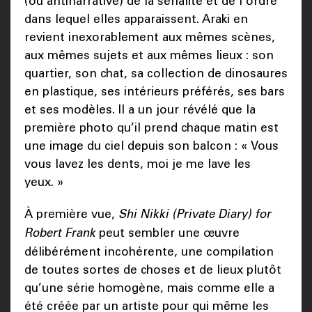
(ou antinarrative) de la sérialité et de l’ordre
dans lequel elles apparaissent. Araki en
revient inexorablement aux mêmes scènes,
aux mêmes sujets et aux mêmes lieux : son
quartier, son chat, sa collection de dinosaures
en plastique, ses intérieurs préférés, ses bars
et ses modèles. Il a un jour révélé que la
première photo qu’il prend chaque matin est
une image du ciel depuis son balcon : « Vous
vous lavez les dents, moi je me lave les
yeux. »
À première vue,
Shi Nikki (Private Diary) for
Robert Frank
peut sembler une œuvre
délibérément incohérente, une compilation
de toutes sortes de choses et de lieux plutôt
qu’une série homogène, mais comme elle a
été créée par un artiste pour qui même les