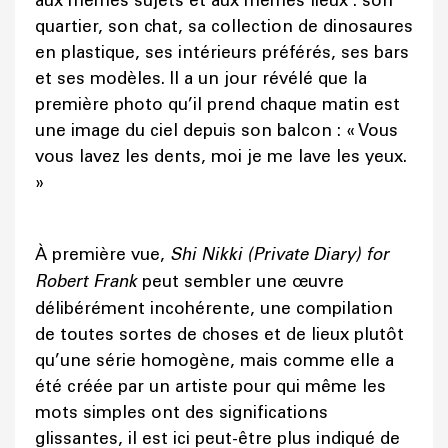
aux mêmes sujets et aux mêmes lieux : son
quartier, son chat, sa collection de dinosaures
en plastique, ses intérieurs préférés, ses bars
et ses modèles. Il a un jour révélé que la
première photo qu’il prend chaque matin est
une image du ciel depuis son balcon : « Vous
vous lavez les dents, moi je me lave les yeux.
»
À première vue,
Shi Nikki (Private Diary) for
Robert Frank
peut sembler une œuvre
délibérément incohérente, une compilation
de toutes sortes de choses et de lieux plutôt
qu’une série homogène, mais comme elle a
été créée par un artiste pour qui même les
mots simples ont des significations
glissantes, il est ici peut-être plus indiqué de