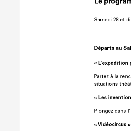
Le progr
Samedi 28 et d
Départs au Sa
« L’expédition 
Partez à la ren
situations théâ
« Les invention
Plongez dans l’
« Vidéocircus »