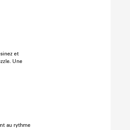
sinez et
uzzle. Une
ent au rythme