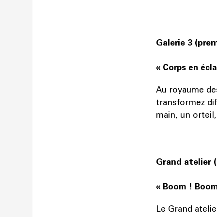
Galerie 3 (pre
« Corps en écla
Au royaume des
transformez dif
main, un orteil
Grand atelier 
« Boom ! Boom 
Le Grand atelie