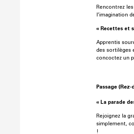
Rencontrez les 
l’imagination d
« Recettes et 
Apprentis sourc
des sortilèges 
concoctez un pe
Passage (Rez-
« La parade de
Rejoignez la g
simplement, co
!