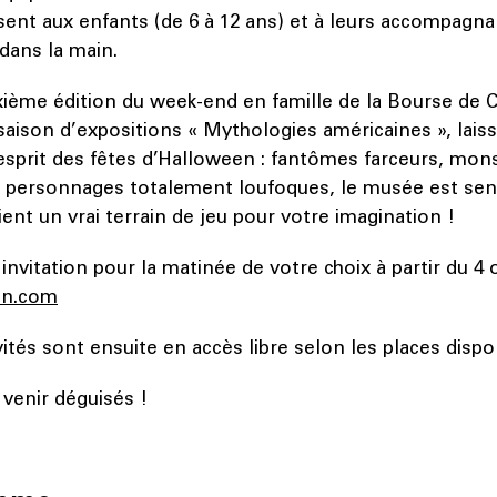
sent aux enfants (de 6 à 12 ans) et à leurs accompagna
dans la main.
xième édition du week-end en famille de la Bourse de
 saison d’expositions « Mythologies américaines », lais
esprit des fêtes d’Halloween : fantômes farceurs, mons
s, personnages totalement loufoques, le musée est se
ent un vrai terrain de jeu pour votre imagination !
invitation pour la matinée de votre choix à partir du 4
ion.com
vités sont ensuite en accès libre selon les places dispo
 venir déguisés !