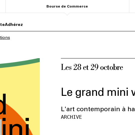
Bourse de Commerce
ite
Adhérez
tions
Les 28 et 29 octobre
Le grand mini 
L'art contemporain à h
ARCHIVE