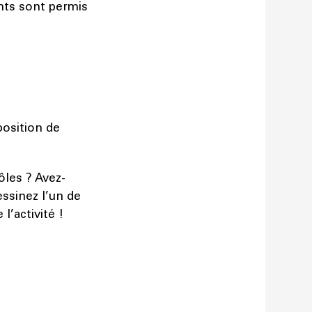
nts sont permis
position de
ôles ? Avez-
ssinez l’un de
l’activité !