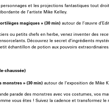
personnages et les projections fantastiques tout droit
ébordante de l’artiste Mike Kelley.
sortilèges magiques » (30 min)
autour de l’œuvre d’Ed
iers ou petits chefs en herbe, venez inventer des rece
ensorcelants. Découvrez le secret d’ingrédients mystér
tit échantillon de potion aux pouvoirs extraordinaires
de-chaussée)
s monstres » (30 min)
autour de l’exposition de Mike 
rande parade des monstres avec vos costumes, vos m
mme vous êtes ! Suivez la cadence et transformez le