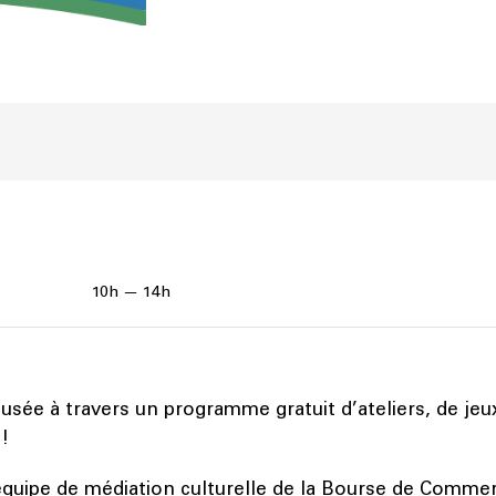
10h — 14h
sée à travers un programme gratuit d’ateliers, de jeu
 !
équipe de médiation culturelle de la Bourse de Commer