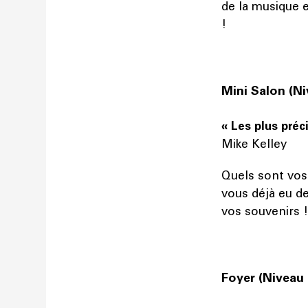
de la musique 
!
Mini Salon (Ni
« Les plus pré
Mike Kelley
Quels sont vos 
vous déjà eu de
vos souvenirs ! 
Foyer (Niveau 