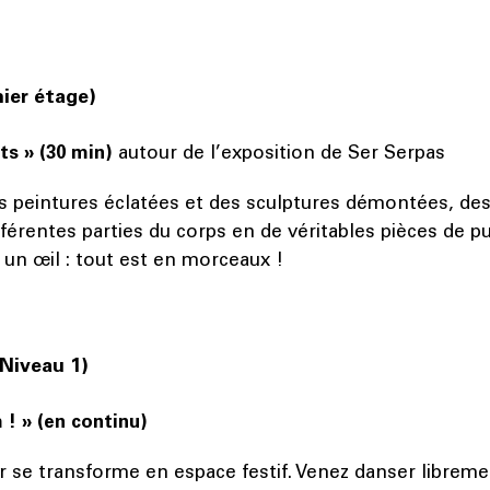
mier étage)
ts » (30 min)
autour de l’exposition de Ser Serpas
 peintures éclatées et des sculptures démontées, des
férentes parties du corps en de véritables pièces de p
, un œil : tout est en morceaux !
(Niveau 1)
! » (en continu)
r se transforme en espace festif. Venez danser librem