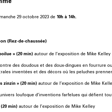
amme
imanche 29 octobre 2023 de
10h à 14h.
lon (Rez-de-chaussée)
poilue » (20 min)
autour de l’exposition de Mike Kelley
contre des doudous et des doux-dingues en fourrure ou
trales inventées et des décors où les peluches prennen
s zinzin » (20 min)
autour de l’exposition de Mike Kell
univers loufoque d’inventions farfelues qui défient tou
 (20 min)
autour de l’exposition de Mike Kelley