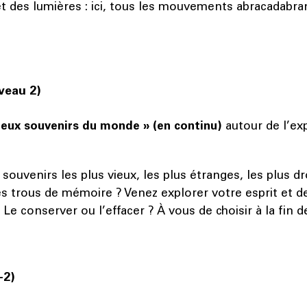
et des lumières : ici, tous les mouvements abracadabra
veau 2)
cieux souvenirs du monde » (en continu)
autour de l’ex
souvenirs les plus vieux, les plus étranges, les plus dr
s trous de mémoire ? Venez explorer votre esprit et de
Le conserver ou l’effacer ? À vous de choisir à la fin de 
-2)