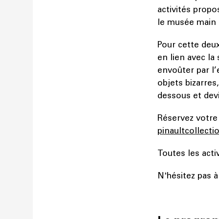
activités propo
le musée main 
Pour cette deu
en lien avec la
envoûter par l’
objets bizarre
dessous et devi
Réservez votre 
pinaultcollect
Toutes les acti
N'hésitez pas à