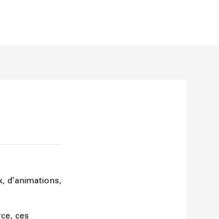
x, d’animations,
ce, ces