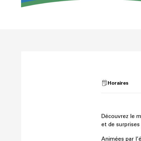
Horaires
Découvrez le mu
et de surprises
Animées par l’