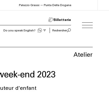
Palazzo Grassi — Punta Della Dogana
Billetterie
Do you speak English?
Rechercher
Atelier
week-end 2023
auteur d'enfant