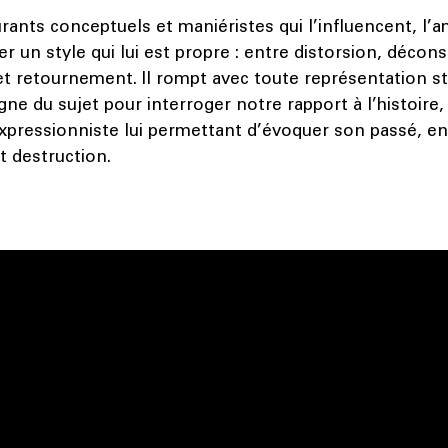
rants conceptuels et maniéristes qui l’influencent, l’
r un style qui lui est propre : entre distorsion, décon
t retournement. Il rompt avec toute représentation str
igne du sujet pour interroger notre rapport à l’histoire,
expressionniste lui permettant d’évoquer son passé, en
t destruction.