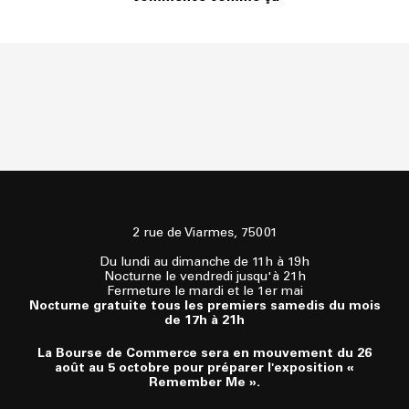
2 rue de Viarmes, 75001
Du lundi au dimanche de 11h à 19h
Nocturne le vendredi jusqu'à 21h
Fermeture le mardi et le 1er mai
Nocturne gratuite tous les premiers samedis du mois
de 17h à 21h
La Bourse de Commerce sera en mouvement du 26
août au 5 octobre pour préparer l'exposition «
Remember Me ».