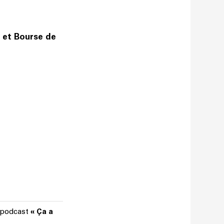
 et Bourse de
u podcast
« Ça a