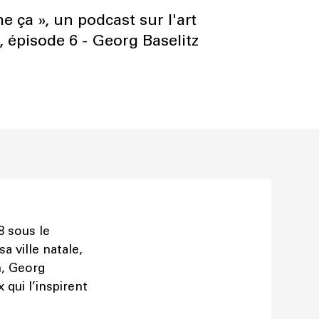
ça », un podcast sur l'art
 épisode 6 - Georg Baselitz
8 sous le
a ville natale,
n, Georg
 qui l’inspirent