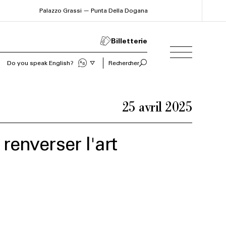
Palazzo Grassi — Punta Della Dogana
Billetterie
Do you speak English?
Rechercher
25 avril 2025
 renverser l'art