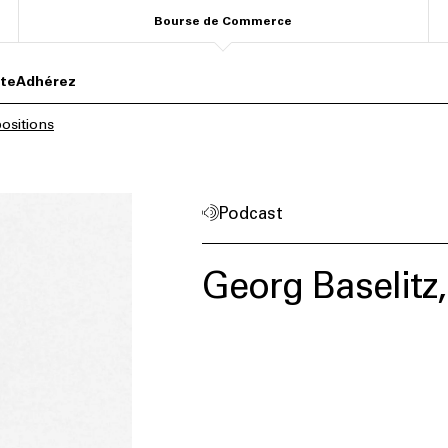
Bourse de Commerce
ite
Adhérez
ositions
Podcast
Georg Baselitz,