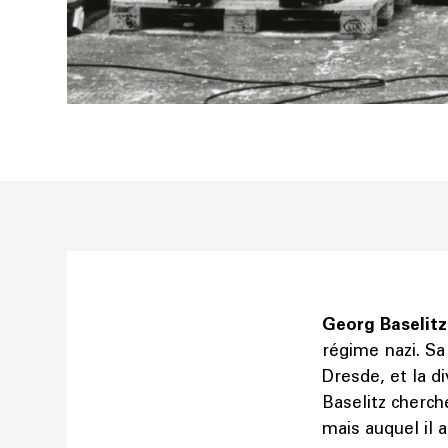
Georg Baselitz
régime nazi. Sa
Dresde, et la d
Baselitz cherche
mais auquel il a