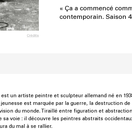
« Ça a commencé comme 
contemporain. Saison 4,
Crédits
est un artiste peintre et sculpteur allemand né en 193
 jeunesse est marquée par la guerre, la destruction de s
ivision du monde. Tiraillé entre figuration et abstractio
 sa voie : il découvre les peintres abstraits occidentaux
ura du mal à se rallier.