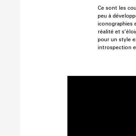
Ce sont les cou
peu à développe
iconographies e
réalité et s’élo
pour un style 
introspection e