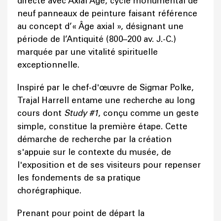
directe avec Axial Age, cycle monumental de
neuf panneaux de peinture faisant référence
au concept d’« Âge axial », désignant une
période de l’Antiquité (800–200 av. J.-C.)
marquée par une vitalité spirituelle
exceptionnelle.
Inspiré par le chef-d'œuvre de Sigmar Polke,
Trajal Harrell entame une recherche au long
cours dont
Study #1
, conçu comme un geste
simple, constitue la première étape. Cette
démarche de recherche par la création
s'appuie sur le contexte du musée, de
l'exposition et de ses visiteurs pour repenser
les fondements de sa pratique
chorégraphique.
Prenant pour point de départ la