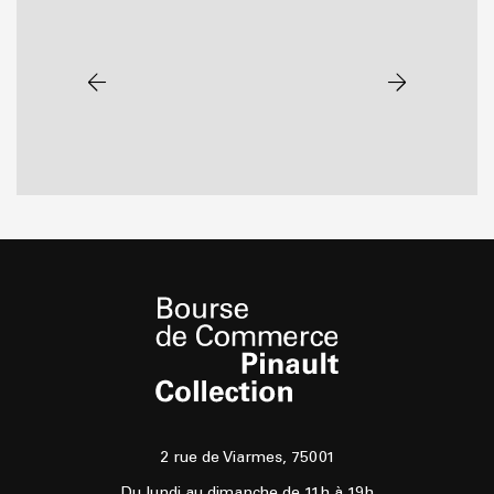
2 rue de Viarmes, 75001
Du lundi au dimanche de 11h à 19h