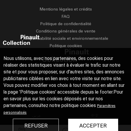
Mentions légales et crédits
FAQ
Politique de confidentialité
Conditions générales de vente
Responsabilité sociale et environnementale
Politique cookies
Nous utilisons, avec nos partenaires, des cookies pour
réaliser des statistiques visant à évaluer le trafic sur notre
site et pour vous proposer, sur d’autres sites, des annonces
publicitaires ciblées en lien avec votre visite sur notre site.
Français
English
Vous pouvez modifier vos choix à tout moment en allant sur
la page 'Politique cookies' accessible depuis le footer.Pour
Deutsch
Español
en savoir plus sur les cookies déposés et sur nos
Italiano
Русский
partenaires, consultez notre
politique cookies
Paramètres
personnalisés
عربي
中文
REFUSER
ACCEPTER
日本語