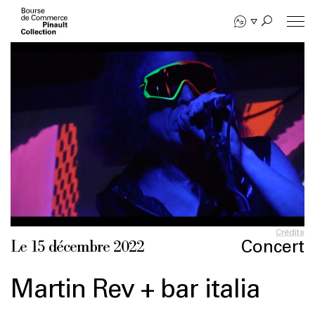
Aller
au
contenu
principal
Crédits
Concert
Le 15 décembre 2022
Martin Rev + bar italia