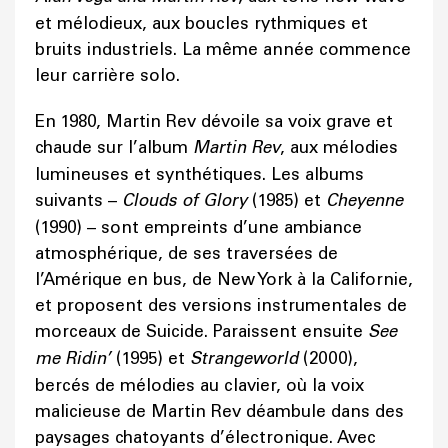
et mélodieux, aux boucles rythmiques et
bruits industriels. La même année commence
leur carrière solo.
En 1980, Martin Rev dévoile sa voix grave et
chaude sur l’album
Martin Rev
, aux mélodies
lumineuses et synthétiques. Les albums
suivants –
Clouds of Glory
(1985) et
Cheyenne
(1990) – sont empreints d’une ambiance
atmosphérique, de ses traversées de
l’Amérique en bus, de New York à la Californie,
et proposent des versions instrumentales de
morceaux de Suicide. Paraissent ensuite
See
me Ridin’
(1995) et
Strangeworld
(2000),
bercés de mélodies au clavier, où la voix
malicieuse de Martin Rev déambule dans des
paysages chatoyants d’électronique. Avec