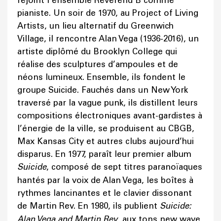
rejoint l’ensemble Reverend B comme
pianiste. Un soir de 1970, au Project of Living
Artists, un lieu alternatif du Greenwich
Village, il rencontre Alan Vega (1936-2016), un
artiste diplômé du Brooklyn College qui
réalise des sculptures d’ampoules et de
néons lumineux. Ensemble, ils fondent le
groupe Suicide. Fauchés dans un New York
traversé par la vague punk, ils distillent leurs
compositions électroniques avant-gardistes à
l’énergie de la ville, se produisent au CBGB,
Max Kansas City et autres clubs aujourd’hui
disparus. En 1977, paraît leur premier album
Suicide
, composé de sept titres paranoïaques
hantés par la voix de Alan Vega, les boîtes à
rythmes lancinantes et le clavier dissonant
de Martin Rev. En 1980, ils publient
Suicide:
Alan Vega and Martin Rev
, aux tons new wave