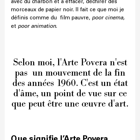
avec du charbon et à effacer, déchirer des
morceaux de papier noir. Il fait ce que moi je
définis comme du film pauvre,
poor cinema,
et
poor animation
.
Selon moi, l'Arte Povera n'est
pas un mouvement de la fin
des années 1960. C'est un état
d'âme, un point de vue sur ce
que peut être une œuvre d'art.
Que signifie l’Arte Povera