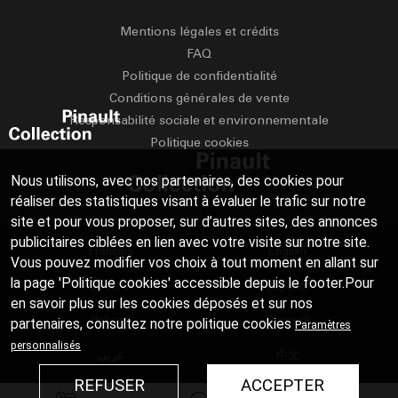
Mentions légales et crédits
FAQ
Politique de confidentialité
Conditions générales de vente
Responsabilité sociale et environnementale
Politique cookies
Nous utilisons, avec nos partenaires, des cookies pour
réaliser des statistiques visant à évaluer le trafic sur notre
site et pour vous proposer, sur d’autres sites, des annonces
publicitaires ciblées en lien avec votre visite sur notre site.
Français
English
Vous pouvez modifier vos choix à tout moment en allant sur
la page 'Politique cookies' accessible depuis le footer.Pour
Deutsch
Español
en savoir plus sur les cookies déposés et sur nos
Italiano
Русский
partenaires, consultez notre
politique cookies
Paramètres
personnalisés
عربي
中文
REFUSER
ACCEPTER
日本語