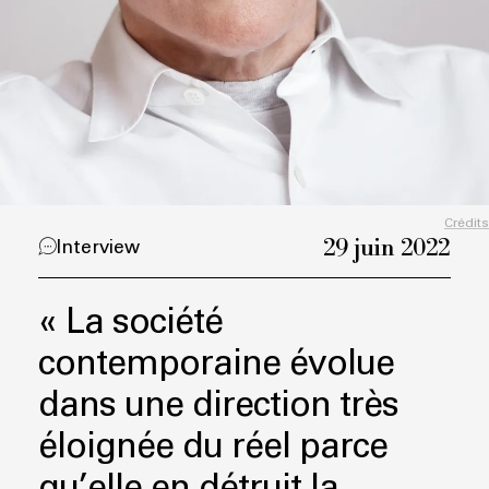
Crédits
29 juin 2022
Interview
« La société
contemporaine évolue
dans une direction très
éloignée du réel parce
qu’elle en détruit la