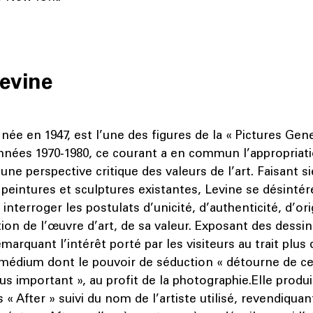
Levine
 née en 1947, est l’une des figures de la « Pictures Gen
nnées 1970‑1980, ce courant a en commun l’appropriati
une perspective critique des valeurs de l’art. Faisant 
peintures et sculptures existantes, Levine se désintér
 interroger les postulats d’unicité, d’authenticité, d’ori
ion de l’œuvre d’art, de sa valeur. Exposant des dessin
marquant l’intérêt porté par les visiteurs au trait plus q
édium dont le pouvoir de séduction « détourne de ce 
us important », au profit de la photographie.Elle produi
s « After » suivi du nom de l’artiste utilisé, revendiqua