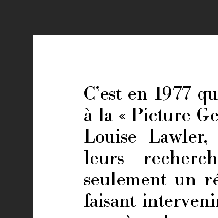
C’est en 1977 q
à la « Picture G
Louise Lawler,
leurs recherch
seulement un rés
faisant interveni