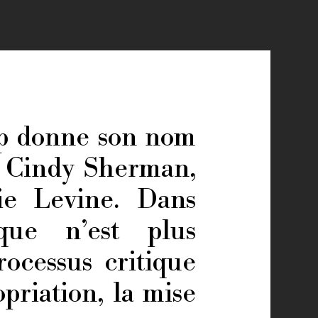
mp donne son nom
ie Cindy Sherman,
ie Levine. Dans
ique n’est plus
rocessus critique
opriation, la mise