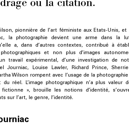
drage ou la citation.
lson, pionnière de l’art féministe aux Etats-Unis, et
ac, la photographie devient une arme dans la lu
’elle a, dans d’autres contextes, contribué à étab
ns photographiques et non plus d’images autonom
n travail expérimental, d’une investigation de no
l Journiac, Louise Lawler, Richard Prince, Sherrie
rtha Wilson rompent avec l’usage de la photographi
 du réel. L’image photographique n’a plus valeur d
« fictionne », brouille les notions d’identité, s’ou
 sur l’art, le genre, l’identité.
ourniac