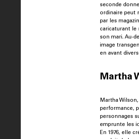
seconde donne 
ordinaire peut 
par les magazin
caricaturant le
son mari. Au-d
image transgen
en avant divers
Martha 
Martha Wilson, 
performance, p
personnages su
emprunte les i
En 1976, elle c