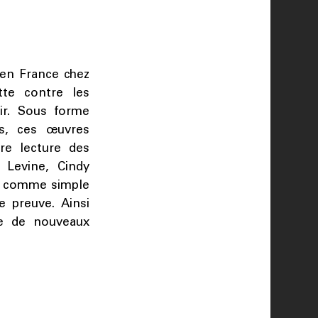
 en France chez
tte contre les
lir. Sous forme
es, ces œuvres
tre lecture des
 Levine, Cindy
e comme simple
e preuve. Ainsi
vre de nouveaux