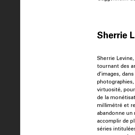
Sherrie 
Sherrie Levine,
tournant des a
d’images, dans 
photographies, 
virtuosité, pour
de la monétisat
millimétré et re
abandonne un m
accomplir de pl
séries intitulée