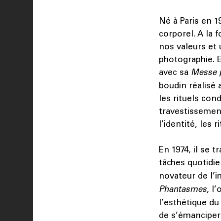
Né à Paris en 1
corporel. A la 
nos valeurs et 
photographie. E
avec sa
Messe 
boudin réalisé 
les rituels con
travestissemen
l’identité, les 
En 1974, il se 
tâches quotidi
novateur de l’
Phantasmes
, l
l’esthétique d
de s’émanciper 