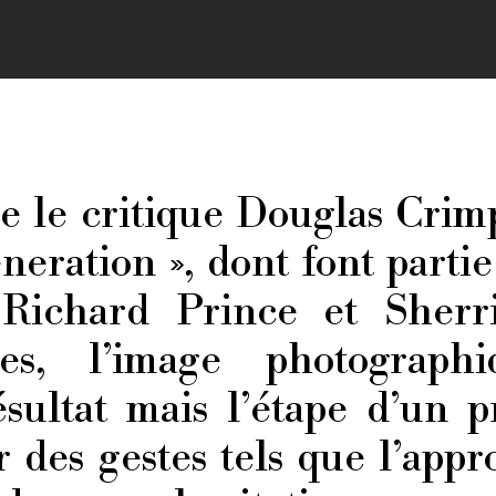
ue le critique Douglas Cri
eneration », dont font part
 Richard Prince et Sherr
es, l’image photograph
ultat mais l’étape d’un p
r des gestes tels que l’appr