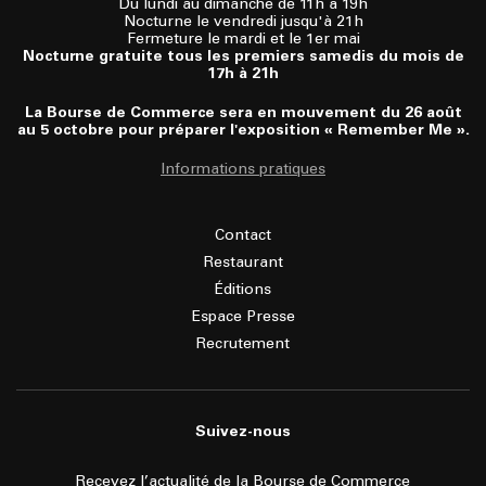
Du lundi au dimanche de 11h à 19h
Nocturne le vendredi jusqu'à 21h
Fermeture le mardi et le 1er mai
Nocturne gratuite tous les premiers samedis du mois de
17h à 21h
La Bourse de Commerce sera en mouvement du 26 août
au 5 octobre pour préparer l'exposition « Remember Me ».
Informations pratiques
Contact
Restaurant
Éditions
Espace Presse
Recrutement
Suivez-nous
Recevez l’actualité de la Bourse de Commerce