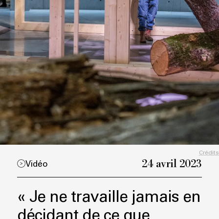
Crédits
24 avril 2023
Vidéo
« Je ne travaille jamais en
décidant de ce que