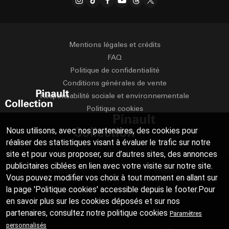
Mentions légales et crédits
FAQ
Politique de confidentialité
Conditions générales de vente
Responsabilité sociale et environnementale
Politique cookies
Nous utilisons, avec nos partenaires, des cookies pour
réaliser des statistiques visant à évaluer le trafic sur notre
site et pour vous proposer, sur d’autres sites, des annonces
publicitaires ciblées en lien avec votre visite sur notre site.
Français
English
Vous pouvez modifier vos choix à tout moment en allant sur
la page 'Politique cookies' accessible depuis le footer.Pour
Deutsch
Español
en savoir plus sur les cookies déposés et sur nos
Italiano
Русский
partenaires, consultez notre
politique cookies
Paramètres
personnalisés