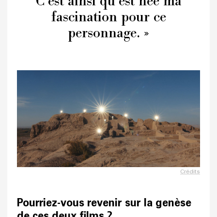
C’est ainsi qu’est née ma
fascination pour ce
personnage. »
Crédits
Pourriez-vous revenir sur la genèse
de ces deux films ?