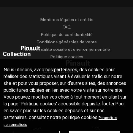
Mentions légales et crédits
FAQ
Politique de confidentialité
Conditions générales de vente
Responsabilité sociale et environnementale
Politique cookies
Nous utilisons, avec nos partenaires, des cookies pour
réaliser des statistiques visant à évaluer le trafic sur notre
site et pour vous proposer, sur d’autres sites, des annonces
publicitaires ciblées en lien avec votre visite sur notre site.
Français
English
Vous pouvez modifier vos choix à tout moment en allant sur
la page 'Politique cookies' accessible depuis le footer.Pour
Deutsch
Español
en savoir plus sur les cookies déposés et sur nos
Italiano
Русский
partenaires, consultez notre
politique cookies
Paramètres
personnalisés
عربي
中文