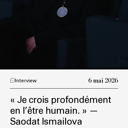
6 mai 2026
Interview
« Je crois profondément
en l’être humain. » —
Saodat Ismailova