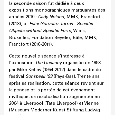
la seconde saison fut dédiée à deux
expositions monographiques marquantes des
années 2010 :
Cady Noland
, MMK, Francfort
(2018), et
Felix Gonzalez-Torres : Specific
Objects without Specific Form
, Wiels,
Bruxelles, Fondation Beyeler, Bâle, MMK,
Francfort (2010-2011).
Cette nouvelle séance s’intéresse à
l’exposition
The Uncanny
organisée en 1993
par Mike Kelley (1954-2012) dans le cadre du
festival
Sonsbeek ’93
(Pays-Bas). Trente ans
après sa réalisation, cette séance revient sur
la genèse et la portée de cet événement
mythique, sa réactualisation augmentée en
2004 à Liverpool (Tate Liverpool) et Vienne
(Museum Moderner Kunst Stiftung Ludwig