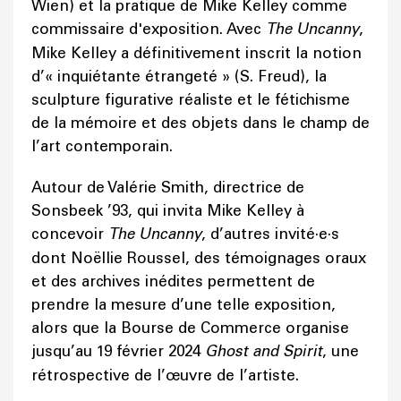
Wien) et la pratique de Mike Kelley comme
commissaire d'exposition. Avec
The Uncanny
,
Mike Kelley a définitivement inscrit la notion
d’« inquiétante étrangeté » (S. Freud), la
sculpture figurative réaliste et le fétichisme
de la mémoire et des objets dans le champ de
l’art contemporain.
Autour de Valérie Smith, directrice de
Sonsbeek ’93, qui invita Mike Kelley à
concevoir
The Uncanny
, d’autres invité·e·s
dont Noëllie Roussel, des témoignages oraux
et des archives inédites permettent de
prendre la mesure d’une telle exposition,
alors que la Bourse de Commerce organise
jusqu’au 19 février 2024
Ghost and Spirit
, une
rétrospective de l’œuvre de l’artiste.