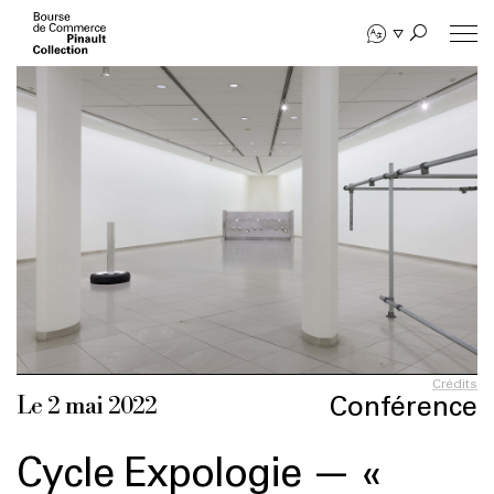
Aller
au
contenu
principal
Crédits
Conférence
Le 2 mai 2022
Cycle Expologie — «